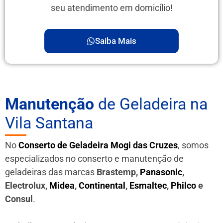
seu atendimento em domicílio!
Saiba Mais
Manutenção
de Geladeira na
Vila Santana
No
Conserto de Geladeira Mogi das Cruzes
, somos
especializados no conserto e manutenção de
geladeiras das marcas
Brastemp,
Panasonic
,
Electrolux,
Midea
,
Continental
,
Esmaltec
,
Philco
e
Consul
.