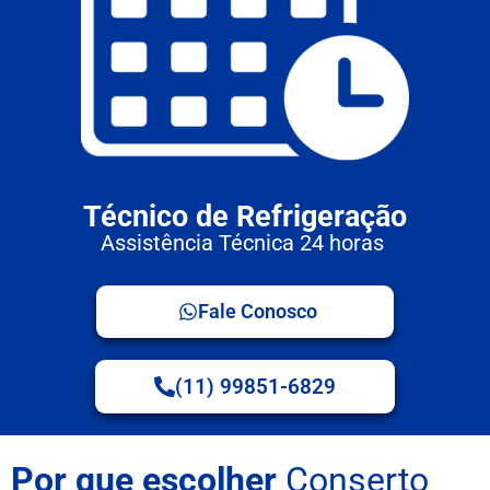
Técnico de Refrigeração
Assistência Técnica 24 horas
Fale Conosco
(11) 99851-6829
Por que escolher
Conserto