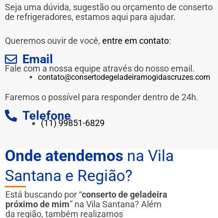
Seja uma dúvida, sugestão ou orçamento de conserto
de refrigeradores, estamos aqui para ajudar.
Queremos ouvir de você,
entre em contato
:
Email
Fale com a nossa equipe através do nosso email.
contato@consertodegeladeiramogidascruzes.com
Faremos o possível para responder dentro de 24h.
Telefone
(11) 99851-6829
Onde atendemos
na Vila
Santana e Região?
Está buscando por “
conserto de geladeira
próximo de mim
” na Vila Santana? Além
da região, também realizamos