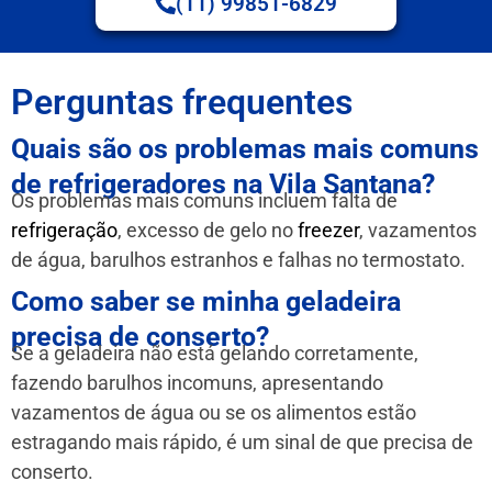
(11) 99851-6829
Perguntas frequentes
Quais são os problemas mais comuns
de refrigeradores na Vila Santana?
Os problemas mais comuns incluem falta de
refrigeração
, excesso de gelo no
freezer
, vazamentos
de água, barulhos estranhos e falhas no termostato.
Como saber se minha geladeira
precisa de conserto?
Se a geladeira não está gelando corretamente,
fazendo barulhos incomuns, apresentando
vazamentos de água ou se os alimentos estão
estragando mais rápido, é um sinal de que precisa de
conserto.