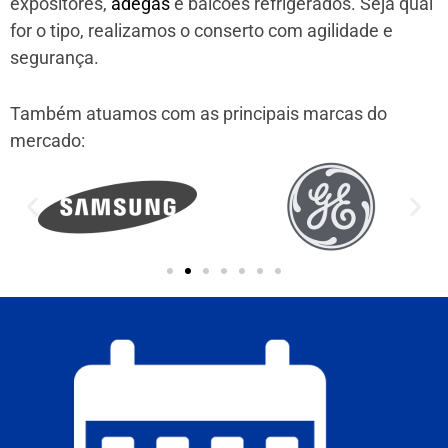
expositores,
adegas
e balcões refrigerados. Seja qual
for o tipo, realizamos o conserto com agilidade e
segurança.
Também atuamos com as principais marcas do
mercado: