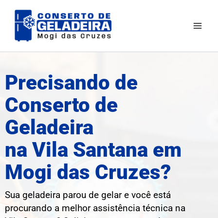
Ir
Mai
para
Men
o
conteúdo
Precisando de
Conserto de
Geladeira
na Vila Santana em
Mogi das Cruzes?
Sua geladeira parou de gelar e você está
procurando a melhor assistência técnica na