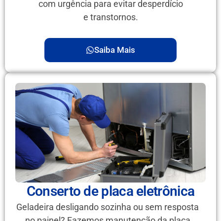
com urgência para evitar desperdício
e transtornos.
Saiba Mais
Conserto de placa eletrônica
Geladeira desligando sozinha ou sem resposta
no painel? Fazemos manutenção da placa