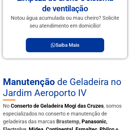
de ventilação
Notou água acumulada ou mau cheiro? Solicite
seu atendimento em domicílio!
Saiba Mais
Manutenção
de Geladeira no
Jardim Aeroporto IV
No
Conserto de Geladeira Mogi das Cruzes
, somos
especializados no conserto e manutenção de
geladeiras das marcas
Brastemp,
Panasonic
,
Electrolux,
Midea
,
Continental
,
Esmaltec
,
Philco
e