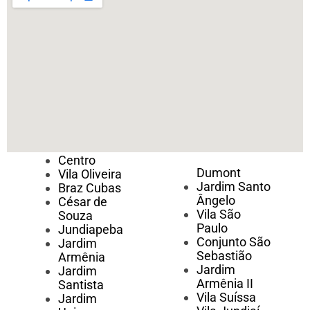
Centro
Dumont
Vila Oliveira
Jardim Santo
Braz Cubas
Ângelo
César de
Vila São
Souza
Paulo
Jundiapeba
Conjunto São
Jardim
Sebastião
Armênia
Jardim
Jardim
Armênia II
Santista
Vila Suíssa
Jardim