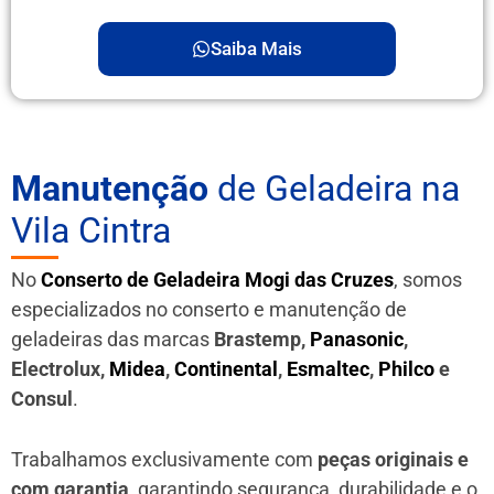
Saiba Mais
Manutenção
de Geladeira na
Vila Cintra
No
Conserto de Geladeira Mogi das Cruzes
, somos
especializados no conserto e manutenção de
geladeiras das marcas
Brastemp,
Panasonic
,
Electrolux,
Midea
,
Continental
,
Esmaltec
,
Philco
e
Consul
.
Trabalhamos exclusivamente com
peças originais e
com garantia
, garantindo segurança, durabilidade e o