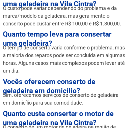
uma geladeira na Vila Cintra?
O custo pode variar dependendo do problema e da
marca/modelo da geladeira, mas geralmente o
conserto pode custar entre R$ 100,00 e R$ 1.300,00.
Quanto tempo leva para consertar
uma geladeira?
O tempo de conserto varia conforme o problema, mas
a maioria dos reparos pode ser concluída em algumas
horas. Alguns casos mais complexos podem levar até
um dia.
Vocês oferecem conserto de
geladeira em domicílio?
Sim, oferecemos serviços de conserto de geladeira
em domicílio para sua comodidade.
Quanto custa consertar o motor de
uma geladeira na Vila Cintra?
O conserto de um motor de geladeira na região de