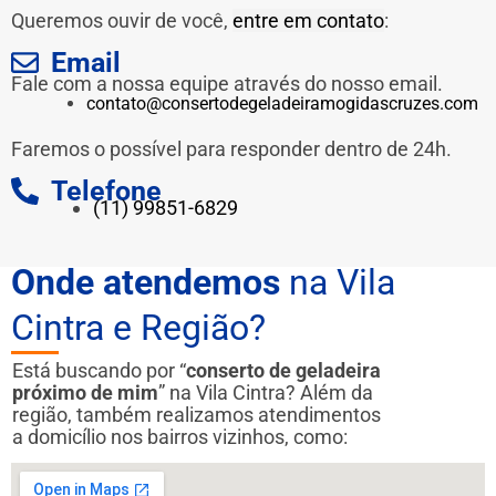
Queremos ouvir de você,
entre em contato
:
Email
Fale com a nossa equipe através do nosso email.
contato@consertodegeladeiramogidascruzes.com
Faremos o possível para responder dentro de 24h.
Telefone
(11) 99851-6829
Onde atendemos
na Vila
Cintra e Região?
Está buscando por “
conserto de geladeira
próximo de mim
” na Vila Cintra? Além da
região, também realizamos atendimentos
a domicílio nos bairros vizinhos, como: