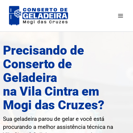
Ir
Mai
para
Men
o
conteúdo
Precisando de
Conserto de
Geladeira
na Vila Cintra em
Mogi das Cruzes?
Sua geladeira parou de gelar e você está
procurando a melhor assistência técnica na