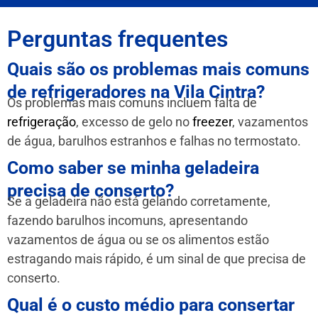
Perguntas frequentes
Quais são os problemas mais comuns
de refrigeradores na Vila Cintra?
Os problemas mais comuns incluem falta de
refrigeração
, excesso de gelo no
freezer
, vazamentos
de água, barulhos estranhos e falhas no termostato.
Como saber se minha geladeira
precisa de conserto?
Se a geladeira não está gelando corretamente,
fazendo barulhos incomuns, apresentando
vazamentos de água ou se os alimentos estão
estragando mais rápido, é um sinal de que precisa de
conserto.
Qual é o custo médio para consertar