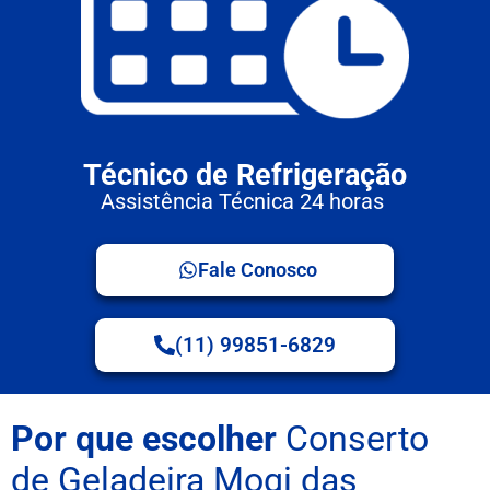
Técnico de Refrigeração
Assistência Técnica 24 horas
Fale Conosco
(11) 99851-6829
Por que escolher
Conserto
de Geladeira Mogi das