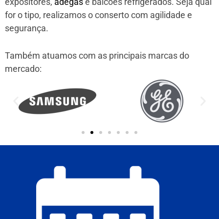
expositores,
adegas
e balcões refrigerados. Seja qual
for o tipo, realizamos o conserto com agilidade e
segurança.
Também atuamos com as principais marcas do
mercado: