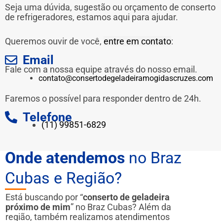
Seja uma dúvida, sugestão ou orçamento de conserto
de refrigeradores, estamos aqui para ajudar.
Queremos ouvir de você,
entre em contato
:
Email
Fale com a nossa equipe através do nosso email.
contato@consertodegeladeiramogidascruzes.com
Faremos o possível para responder dentro de 24h.
Telefone
(11) 99851-6829
Onde atendemos
no Braz
Cubas e Região?
Está buscando por “
conserto de geladeira
próximo de mim
” no Braz Cubas? Além da
região, também realizamos atendimentos