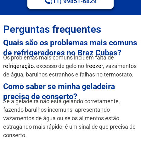
(11) 99851-6829
Perguntas frequentes
Quais são os problemas mais comuns
de refrigeradores no Braz Cubas?
Os problemas mais comuns incluem falta de
refrigeração
, excesso de gelo no
freezer
, vazamentos
de água, barulhos estranhos e falhas no termostato.
Como saber se minha geladeira
precisa de conserto?
Se a geladeira não está gelando corretamente,
fazendo barulhos incomuns, apresentando
vazamentos de água ou se os alimentos estão
estragando mais rápido, é um sinal de que precisa de
conserto.