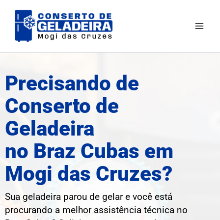
Ir
Mai
para
Men
o
conteúdo
Precisando de
Conserto de
Geladeira
no Braz Cubas em
Mogi das Cruzes?
Sua geladeira parou de gelar e você está
procurando a melhor assistência técnica no