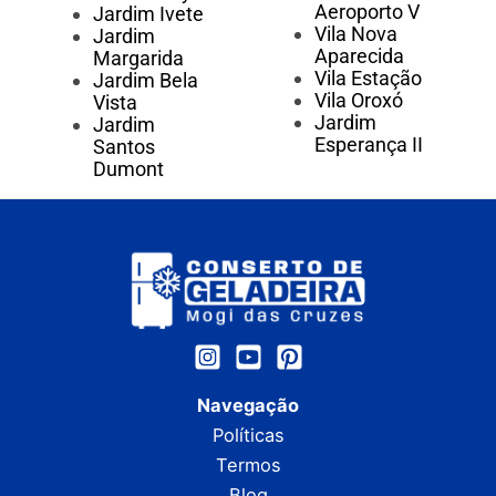
Aeroporto V
Jardim Ivete
Vila Nova
Jardim
Aparecida
Margarida
Vila Estação
Jardim Bela
Vila Oroxó
Vista
Jardim
Jardim
Esperança II
Santos
Dumont
Navegação
Políticas
Termos
Blog