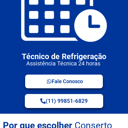
Técnico de Refrigeração
Assistência Técnica 24 horas
Fale Conosco
(11) 99851-6829
Por que escolher
Conserto