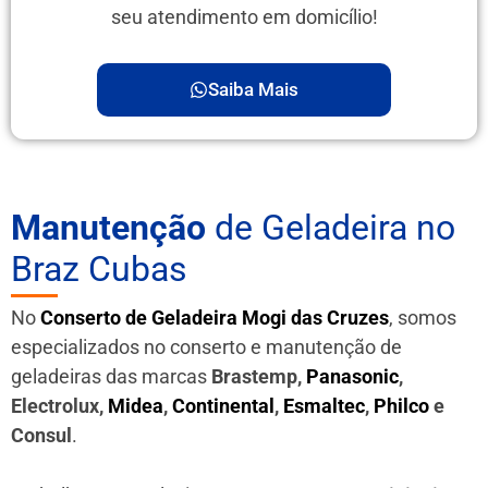
seu atendimento em domicílio!
Saiba Mais
Manutenção
de Geladeira no
Braz Cubas
No
Conserto de Geladeira Mogi das Cruzes
, somos
especializados no conserto e manutenção de
geladeiras das marcas
Brastemp,
Panasonic
,
Electrolux,
Midea
,
Continental
,
Esmaltec
,
Philco
e
Consul
.