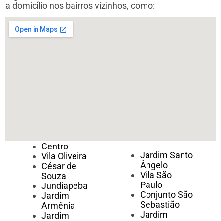
a domicílio nos bairros vizinhos, como:
Centro
Jardim Santo
Vila Oliveira
Ângelo
César de
Vila São
Souza
Paulo
Jundiapeba
Conjunto São
Jardim
Sebastião
Armênia
Jardim
Jardim