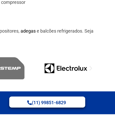
e compressor
positores,
adegas
e balcões refrigerados. Seja
(11) 99851-6829