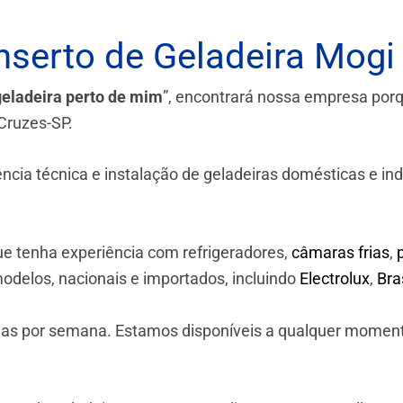
serto de Geladeira Mogi
geladeira perto de mim
”, encontrará nossa empresa por
 Cruzes-SP.
a técnica e instalação de geladeiras domésticas e industr
e tenha experiência com refrigeradores,
câmaras frias
,
odelos, nacionais e importados, incluindo
Electrolux
,
Br
 dias por semana. Estamos disponíveis a qualquer momen