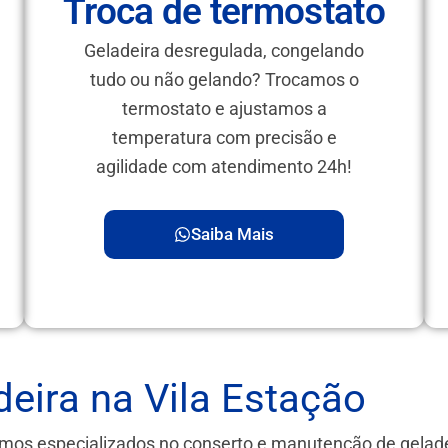
Troca de termostato
Geladeira desregulada, congelando
tudo ou não gelando? Trocamos o
termostato e ajustamos a
temperatura com precisão e
agilidade com atendimento 24h!
Saiba Mais
eira na Vila Estação
omos especializados no conserto e manutenção de gelad