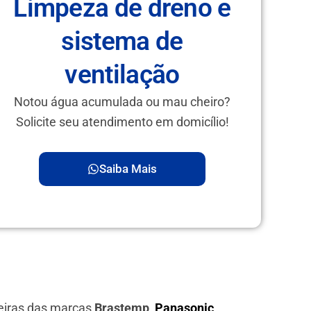
Limpeza de dreno e
sistema de
ventilação
Notou água acumulada ou mau cheiro?
Solicite seu atendimento em domicílio!
Saiba Mais
eiras das marcas
Brastemp,
Panasonic
,