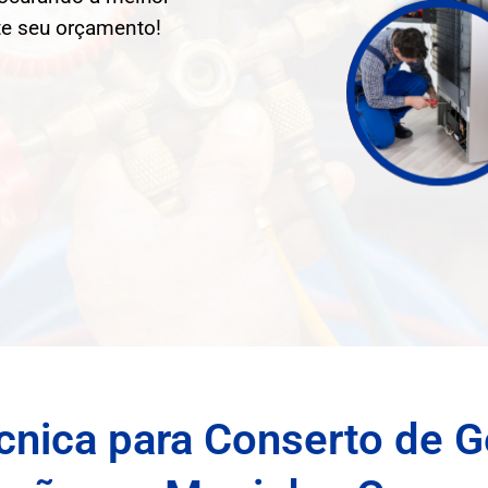
ite seu orçamento!
cnica para Conserto de Ge