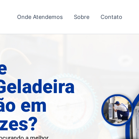
Onde Atendemos
Sobre
Contato
e
Geladeira
ção em
zes?
rocurando a melhor