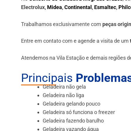
Electrolux,
Midea
,
Continental
,
Esmaltec
,
Philc
Trabalhamos exclusivamente com
peças origi
Entre em contato com e agende a visita de um
Atendemos na Vila Estação e demais regiões d
Principais
Problemas
Geladeira não gela
Geladeira não liga
Geladeira gelando pouco
Geladeira só funciona o freezer
Geladeira fazendo barulho
Geladeira vazando água