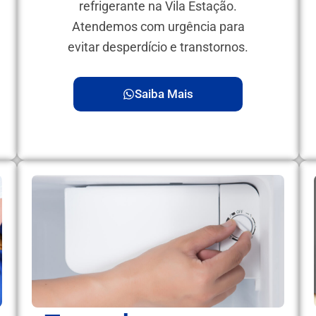
refrigerante na Vila Estação.
Atendemos com urgência para
evitar desperdício e transtornos.
Saiba Mais