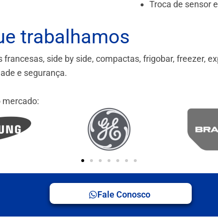
Troca de sensor 
ue trabalhamos
ancesas, side by side, compactas, frigobar, freezer, ex
idade e segurança.
 mercado:
Fale Conosco