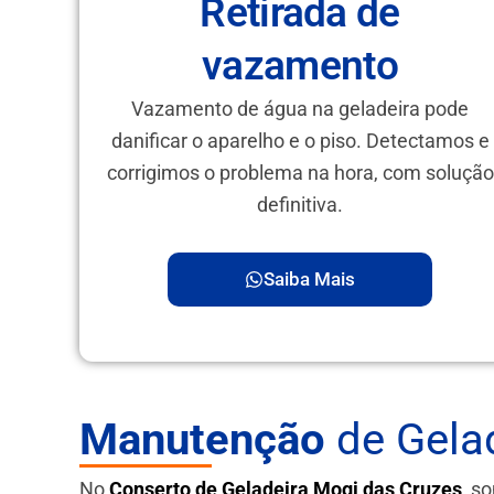
Retirada de
vazamento
Vazamento de água na geladeira pode
danificar o aparelho e o piso. Detectamos e
corrigimos o problema na hora, com solução
definitiva.
Saiba Mais
Manutenção
de Gelad
No
Conserto de Geladeira Mogi das Cruzes
, s