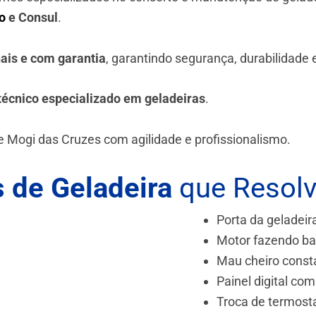
o
e Consul
.
nais e com garantia
, garantindo segurança, durabilidade
técnico especializado em geladeiras
.
e Mogi das Cruzes
com agilidade e profissionalismo.
 de Geladeira
que Resol
Porta da geladeir
Motor fazendo ba
Mau cheiro const
Painel digital com
Troca de termost