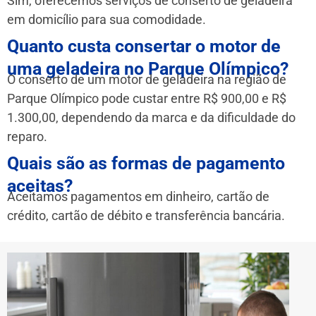
Sim, oferecemos serviços de conserto de geladeira
em domicílio para sua comodidade.
Quanto custa consertar o motor de
uma geladeira no Parque Olímpico?
O conserto de um motor de geladeira na região de
Parque Olímpico pode custar entre R$ 900,00 e R$
1.300,00, dependendo da marca e da dificuldade do
reparo.
Quais são as formas de pagamento
aceitas?
Aceitamos pagamentos em dinheiro, cartão de
crédito, cartão de débito e transferência bancária.