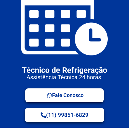
Técnico de Refrigeração
Assistência Técnica 24 horas
Fale Conosco
(11) 99851-6829