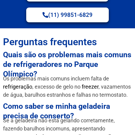
(11) 99851-6829
Perguntas frequentes
Quais são os problemas mais comuns
de refrigeradores no Parque
Olímpico?
Os problemas mais comuns incluem falta de
refrigeração
, excesso de gelo no
freezer
, vazamentos
de água, barulhos estranhos e falhas no termostato.
Como saber se minha geladeira
precisa de conserto?
Se a geladeira não está gelando corretamente,
fazendo barulhos incomuns, apresentando