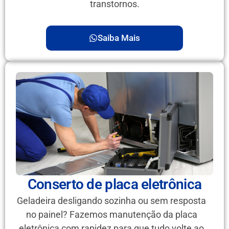
transtornos.
Saiba Mais
Conserto de placa eletrônica
Geladeira desligando sozinha ou sem resposta
no painel? Fazemos manutenção da placa
eletrônica com rapidez para que tudo volte ao