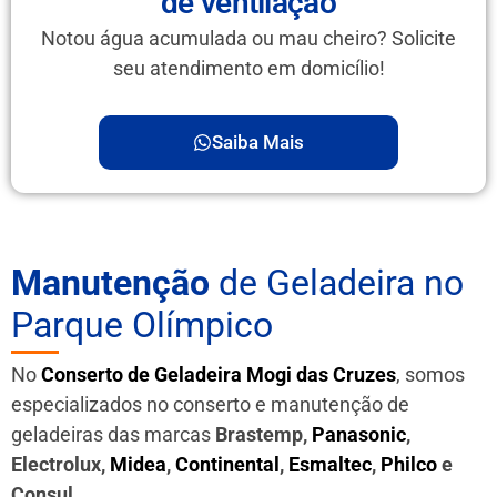
de ventilação
Notou água acumulada ou mau cheiro? Solicite
seu atendimento em domicílio!
Saiba Mais
Manutenção
de Geladeira no
Parque Olímpico
No
Conserto de Geladeira Mogi das Cruzes
, somos
especializados no conserto e manutenção de
geladeiras das marcas
Brastemp,
Panasonic
,
Electrolux,
Midea
,
Continental
,
Esmaltec
,
Philco
e
Consul
.