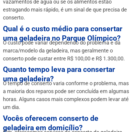
vazamentos de água ou se os alimentos estão
estragando mais rápido, é um sinal de que precisa de
conserto.
Qual é o custo médio para consertar
uma geladeira no Parque Olímpico?
O custo pode variar dependendo do problema e da
marca/modelo da geladeira, mas geralmente o
conserto pode custar entre R$ 100,00 e R$ 1.300,00.
Quanto tempo leva para consertar
uma geladeira?
O tempo de conserto varia conforme o problema, mas
a maioria dos reparos pode ser concluída em algumas
horas. Alguns casos mais complexos podem levar até
um dia.
Vocês oferecem conserto de
geladeira em domicílio?