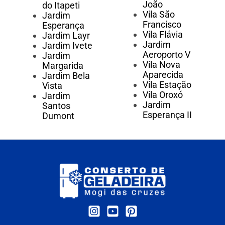
João
do Itapeti
Vila São
Jardim
Francisco
Esperança
Vila Flávia
Jardim Layr
Jardim
Jardim Ivete
Aeroporto V
Jardim
Vila Nova
Margarida
Aparecida
Jardim Bela
Vila Estação
Vista
Vila Oroxó
Jardim
Jardim
Santos
Esperança II
Dumont