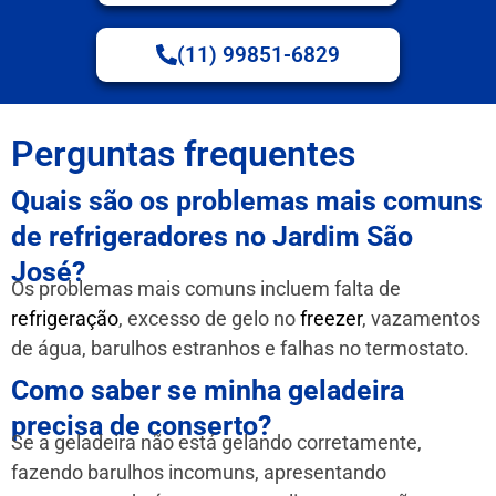
(11) 99851-6829
Perguntas frequentes
Quais são os problemas mais comuns
de refrigeradores no Jardim São
José?
Os problemas mais comuns incluem falta de
refrigeração
, excesso de gelo no
freezer
, vazamentos
de água, barulhos estranhos e falhas no termostato.
Como saber se minha geladeira
precisa de conserto?
Se a geladeira não está gelando corretamente,
fazendo barulhos incomuns, apresentando