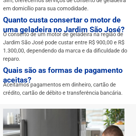
Sim, oferecemos serviços de conserto de geladeira
em domicílio para sua comodidade.
Quanto custa consertar o motor de
uma geladeira no Jardim São José?
O conserto de um motor de geladeira na região de
Jardim São José pode custar entre R$ 900,00 e R$
1.300,00, dependendo da marca e da dificuldade do
reparo.
Quais são as formas de pagamento
aceitas?
Aceitamos pagamentos em dinheiro, cartão de
crédito, cartão de débito e transferência bancária.