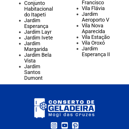
Francisco
Conjunto
Vila Flávia
Habitacional
Jardim
do Itapeti
Aeroporto V
Jardim
Vila Nova
Esperança
Aparecida
Jardim Layr
Vila Estação
Jardim Ivete
Vila Oroxó
Jardim
Jardim
Margarida
Esperança II
Jardim Bela
Vista
Jardim
Santos
Dumont