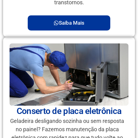
transtornos.
Saiba Mais
Conserto de placa eletrônica
Geladeira desligando sozinha ou sem resposta
no painel? Fazemos manutenção da placa
eletrônica com rapidez para que tudo volte ao