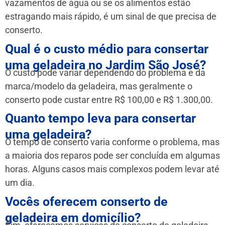
vazamentos de água ou se os alimentos estão
estragando mais rápido, é um sinal de que precisa de
conserto.
Qual é o custo médio para consertar
uma geladeira no Jardim São José?
O custo pode variar dependendo do problema e da
marca/modelo da geladeira, mas geralmente o
conserto pode custar entre R$ 100,00 e R$ 1.300,00.
Quanto tempo leva para consertar
uma geladeira?
O tempo de conserto varia conforme o problema, mas
a maioria dos reparos pode ser concluída em algumas
horas. Alguns casos mais complexos podem levar até
um dia.
Vocês oferecem conserto de
geladeira em domicílio?