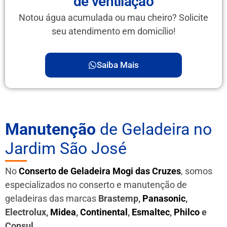
de ventilação
Notou água acumulada ou mau cheiro? Solicite
seu atendimento em domicílio!
Saiba Mais
Manutenção
de Geladeira no
Jardim São José
No
Conserto de Geladeira Mogi das Cruzes
, somos
especializados no conserto e manutenção de
geladeiras das marcas
Brastemp,
Panasonic
,
Electrolux,
Midea
,
Continental
,
Esmaltec
,
Philco
e
Consul
.