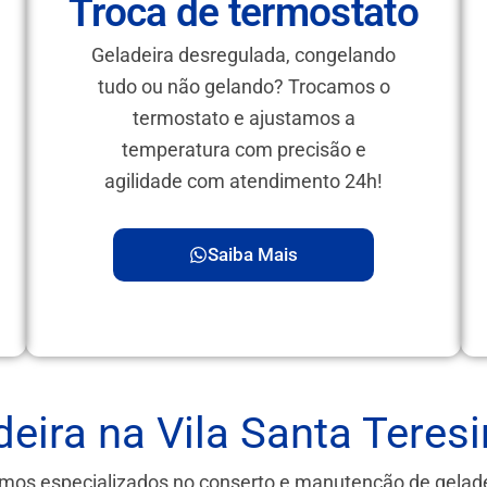
Troca de termostato
Geladeira desregulada, congelando
tudo ou não gelando? Trocamos o
termostato e ajustamos a
temperatura com precisão e
agilidade com atendimento 24h!
Saiba Mais
eira na Vila Santa Teres
omos especializados no conserto e manutenção de gelad