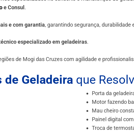
o
e Consul
.
nais e com garantia
, garantindo segurança, durabilidade
técnico especializado em geladeiras
.
egiões de Mogi das Cruzes
com agilidade e profissionali
 de Geladeira
que Resol
Porta da geladeir
Motor fazendo ba
Mau cheiro const
Painel digital com
Troca de termost