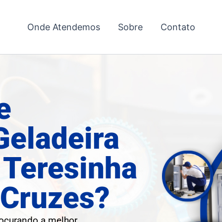
Onde Atendemos
Sobre
Contato
e
Geladeira
 Teresinha
 Cruzes?
rocurando a melhor