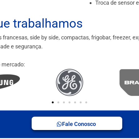
Troca de sensor 
ue trabalhamos
ancesas, side by side, compactas, frigobar, freezer, ex
idade e segurança.
 mercado:
Fale Conosco