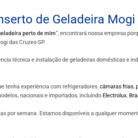
serto de Geladeira Mogi
geladeira perto de mim
”, encontrará nossa empresa por
Mogi das Cruzes-SP.
a técnica e instalação de geladeiras domésticas e industr
e tenha experiência com refrigeradores,
câmaras frias
,
odelos, nacionais e importados, incluindo
Electrolux
,
Br
 dias por semana. Estamos disponíveis a qualquer momen