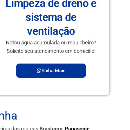
Limpeza de dreno e
sistema de
ventilação
Notou água acumulada ou mau cheiro?
Solicite seu atendimento em domicílio!
Saiba Mais
inha
eiras das marcas
Brastemp,
Panasonic
,