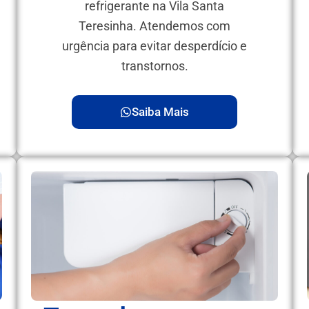
refrigerante na Vila Santa
Teresinha. Atendemos com
urgência para evitar desperdício e
transtornos.
Saiba Mais