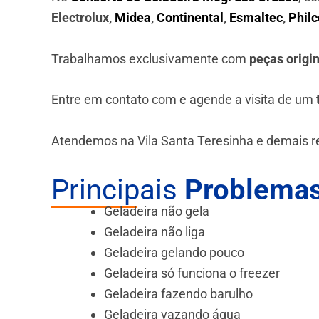
Electrolux,
Midea
,
Continental
,
Esmaltec
,
Philc
Trabalhamos exclusivamente com
peças origi
Entre em contato com e agende a visita de um
Atendemos na Vila Santa Teresinha e demais r
Principais
Problemas
Geladeira não gela
Geladeira não liga
Geladeira gelando pouco
Geladeira só funciona o freezer
Geladeira fazendo barulho
Geladeira vazando água