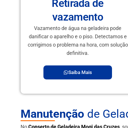
Retirada de
vazamento
Vazamento de água na geladeira pode
danificar o aparelho e o piso. Detectamos e
corrigimos o problema na hora, com solução
definitiva.
Saiba Mais
Manutenção
de Gelad
No
Conserto de Geladeira Mogi das Cruzes
, s