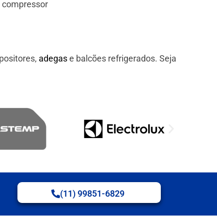
e compressor
positores,
adegas
e balcões refrigerados. Seja
(11) 99851-6829