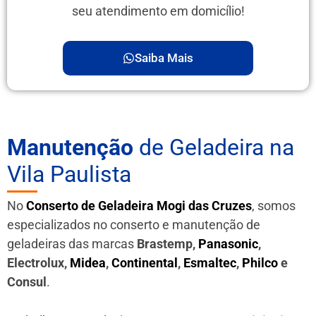
seu atendimento em domicílio!
Saiba Mais
Manutenção
de Geladeira na
Vila Paulista
No
Conserto de Geladeira Mogi das Cruzes
, somos
especializados no conserto e manutenção de
geladeiras das marcas
Brastemp,
Panasonic
,
Electrolux,
Midea
,
Continental
,
Esmaltec
,
Philco
e
Consul
.