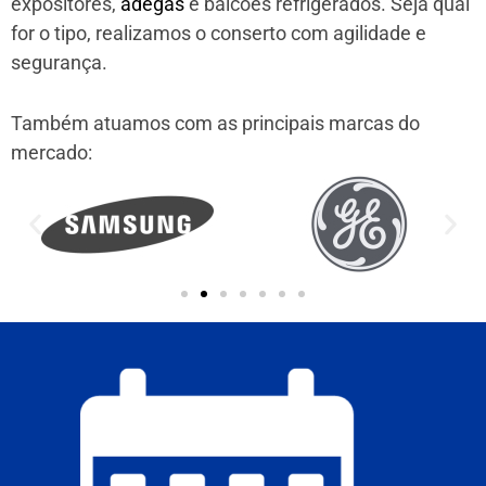
expositores,
adegas
e balcões refrigerados. Seja qual
for o tipo, realizamos o conserto com agilidade e
segurança.
Também atuamos com as principais marcas do
mercado: