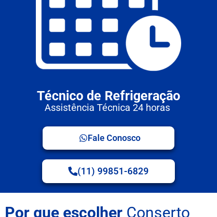
Técnico de Refrigeração
Assistência Técnica 24 horas
Fale Conosco
(11) 99851-6829
Por que escolher
Conserto