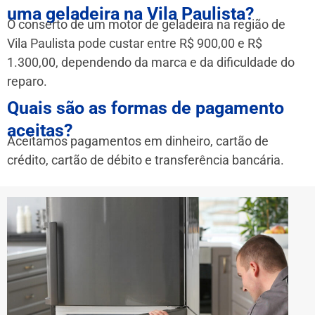
uma geladeira na Vila Paulista?
O conserto de um motor de geladeira na região de
Vila Paulista pode custar entre R$ 900,00 e R$
1.300,00, dependendo da marca e da dificuldade do
reparo.
Quais são as formas de pagamento
aceitas?
Aceitamos pagamentos em dinheiro, cartão de
crédito, cartão de débito e transferência bancária.