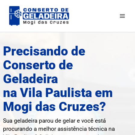
Ir
Mai
para
Men
o
conteúdo
Precisando de
Conserto de
Geladeira
na Vila Paulista em
Mogi das Cruzes?
Sua geladeira parou de gelar e você está
procurando a melhor assistência técnica na