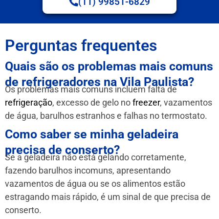
(11) 99851-6829
Perguntas frequentes
Quais são os problemas mais comuns
de refrigeradores na Vila Paulista?
Os problemas mais comuns incluem falta de
refrigeração
, excesso de gelo no
freezer
, vazamentos
de água, barulhos estranhos e falhas no termostato.
Como saber se minha geladeira
precisa de conserto?
Se a geladeira não está gelando corretamente,
fazendo barulhos incomuns, apresentando
vazamentos de água ou se os alimentos estão
estragando mais rápido, é um sinal de que precisa de
conserto.