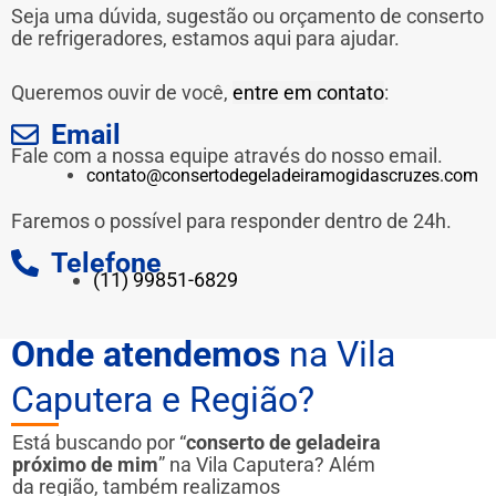
Seja uma dúvida, sugestão ou orçamento de conserto
de refrigeradores, estamos aqui para ajudar.
Queremos ouvir de você,
entre em contato
:
Email
Fale com a nossa equipe através do nosso email.
contato@consertodegeladeiramogidascruzes.com
Faremos o possível para responder dentro de 24h.
Telefone
(11) 99851-6829
Onde atendemos
na Vila
Caputera e Região?
Está buscando por “
conserto de geladeira
próximo de mim
” na Vila Caputera? Além
da região, também realizamos