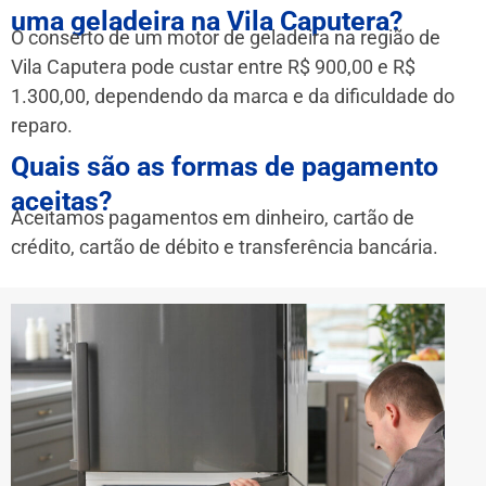
uma geladeira na Vila Caputera?
O conserto de um motor de geladeira na região de
Vila Caputera pode custar entre R$ 900,00 e R$
1.300,00, dependendo da marca e da dificuldade do
reparo.
Quais são as formas de pagamento
aceitas?
Aceitamos pagamentos em dinheiro, cartão de
crédito, cartão de débito e transferência bancária.