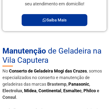
seu atendimento em domicílio!
Saiba Mais
Manutenção
de Geladeira na
Vila Caputera
No
Conserto de Geladeira Mogi das Cruzes
, somos
especializados no conserto e manutenção de
geladeiras das marcas
Brastemp,
Panasonic
,
Electrolux,
Midea
,
Continental
,
Esmaltec
,
Philco
e
Consul
.