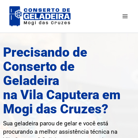
Ir
Mai
para
Men
o
conteúdo
Precisando de
Conserto de
Geladeira
na Vila Caputera em
Mogi das Cruzes?
Sua geladeira parou de gelar e você está
procurando a melhor assistência técnica na