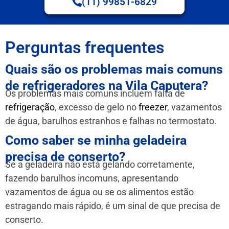
(11) 99851-6829
Perguntas frequentes
Quais são os problemas mais comuns
de refrigeradores na Vila Caputera?
Os problemas mais comuns incluem falta de
refrigeração
, excesso de gelo no
freezer
, vazamentos
de água, barulhos estranhos e falhas no termostato.
Como saber se minha geladeira
precisa de conserto?
Se a geladeira não está gelando corretamente,
fazendo barulhos incomuns, apresentando
vazamentos de água ou se os alimentos estão
estragando mais rápido, é um sinal de que precisa de
conserto.