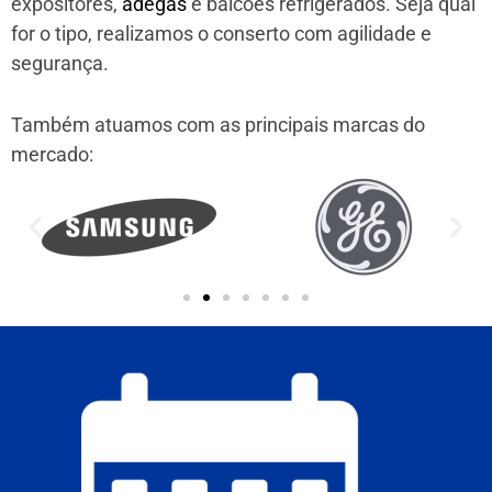
expositores,
adegas
e balcões refrigerados. Seja qual
for o tipo, realizamos o conserto com agilidade e
segurança.
Também atuamos com as principais marcas do
mercado: