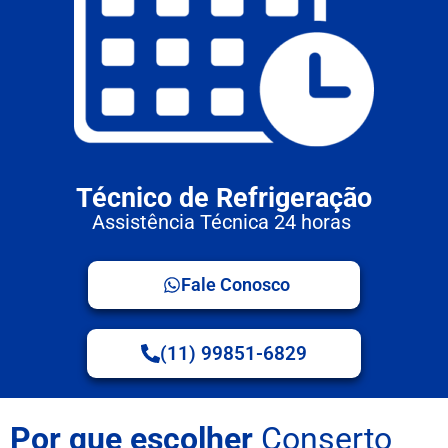
Técnico de Refrigeração
Assistência Técnica 24 horas
Fale Conosco
(11) 99851-6829
Por que escolher
Conserto