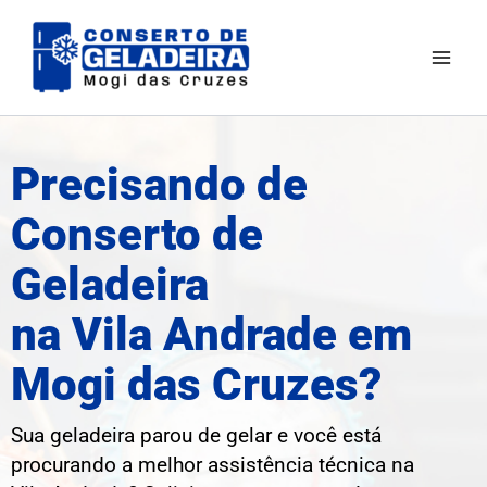
Ir
Mai
para
Men
o
conteúdo
Precisando de
Conserto de
Geladeira
na Vila Andrade em
Mogi das Cruzes?
Sua geladeira parou de gelar e você está
procurando a melhor assistência técnica na