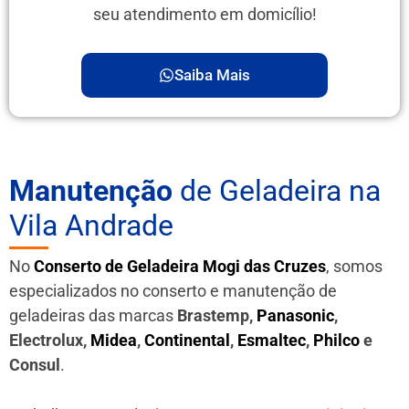
seu atendimento em domicílio!
Saiba Mais
Manutenção
de Geladeira na
Vila Andrade
No
Conserto de Geladeira Mogi das Cruzes
, somos
especializados no conserto e manutenção de
geladeiras das marcas
Brastemp,
Panasonic
,
Electrolux,
Midea
,
Continental
,
Esmaltec
,
Philco
e
Consul
.