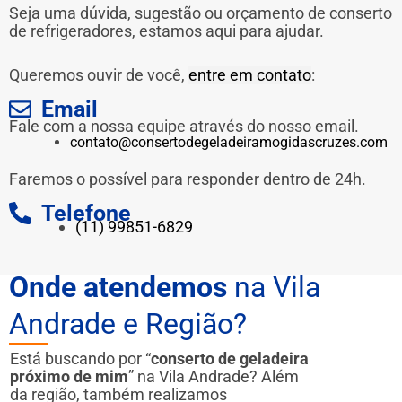
Seja uma dúvida, sugestão ou orçamento de conserto
de refrigeradores, estamos aqui para ajudar.
Queremos ouvir de você,
entre em contato
:
Email
Fale com a nossa equipe através do nosso email.
contato@consertodegeladeiramogidascruzes.com
Faremos o possível para responder dentro de 24h.
Telefone
(11) 99851-6829
Onde atendemos
na Vila
Andrade e Região?
Está buscando por “
conserto de geladeira
próximo de mim
” na Vila Andrade? Além
da região, também realizamos