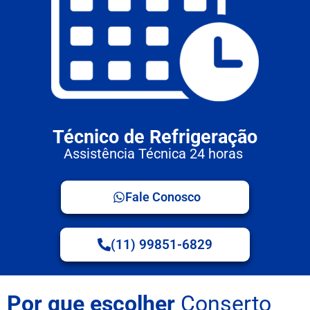
Técnico de Refrigeração
Assistência Técnica 24 horas
Fale Conosco
(11) 99851-6829
Por que escolher
Conserto