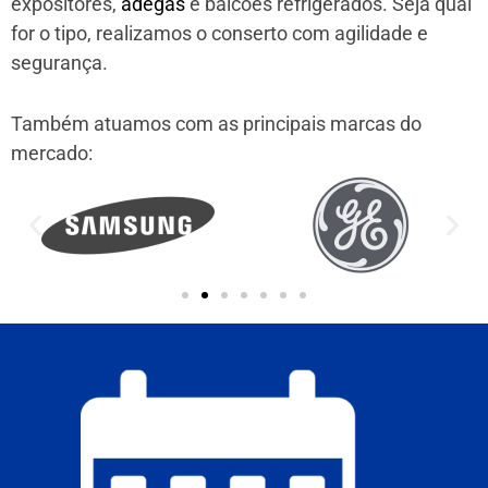
expositores,
adegas
e balcões refrigerados. Seja qual
for o tipo, realizamos o conserto com agilidade e
segurança.
Também atuamos com as principais marcas do
mercado: