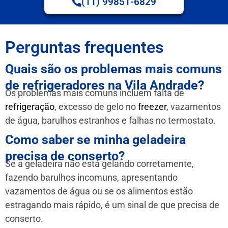
(11) 99851-6829
Perguntas frequentes
Quais são os problemas mais comuns
de refrigeradores na Vila Andrade?
Os problemas mais comuns incluem falta de
refrigeração
, excesso de gelo no
freezer
, vazamentos
de água, barulhos estranhos e falhas no termostato.
Como saber se minha geladeira
precisa de conserto?
Se a geladeira não está gelando corretamente,
fazendo barulhos incomuns, apresentando
vazamentos de água ou se os alimentos estão
estragando mais rápido, é um sinal de que precisa de
conserto.