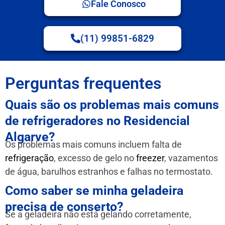
Fale Conosco
(11) 99851-6829
Perguntas frequentes
Quais são os problemas mais comuns
de refrigeradores no Residencial
Algarve?
Os problemas mais comuns incluem falta de
refrigeração
, excesso de gelo no
freezer
, vazamentos
de água, barulhos estranhos e falhas no termostato.
Como saber se minha geladeira
precisa de conserto?
Se a geladeira não está gelando corretamente,