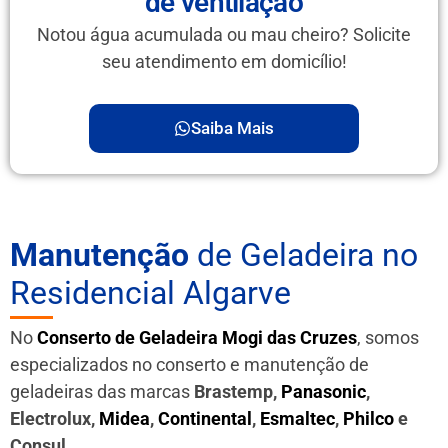
de ventilação
Notou água acumulada ou mau cheiro? Solicite
seu atendimento em domicílio!
Saiba Mais
Manutenção
de Geladeira no
Residencial Algarve
No
Conserto de Geladeira Mogi das Cruzes
, somos
especializados no conserto e manutenção de
geladeiras das marcas
Brastemp,
Panasonic
,
Electrolux,
Midea
,
Continental
,
Esmaltec
,
Philco
e
Consul
.