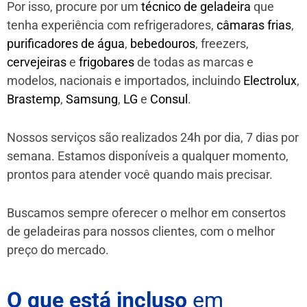
Por isso, procure por um
técnico de geladeira
que
tenha experiência com refrigeradores,
câmaras frias
,
purificadores de água
,
bebedouros
, freezers,
cervejeiras
e
frigobares
de todas as marcas e
modelos, nacionais e importados, incluindo
Electrolux
,
Brastemp
,
Samsung
,
LG
e
Consul
.
Nossos serviços são realizados 24h por dia, 7 dias por
semana. Estamos disponíveis a qualquer momento,
prontos para atender você quando mais precisar.
Buscamos sempre oferecer o melhor em consertos
de geladeiras para nossos clientes, com o melhor
preço do mercado.
O que está incluso
em