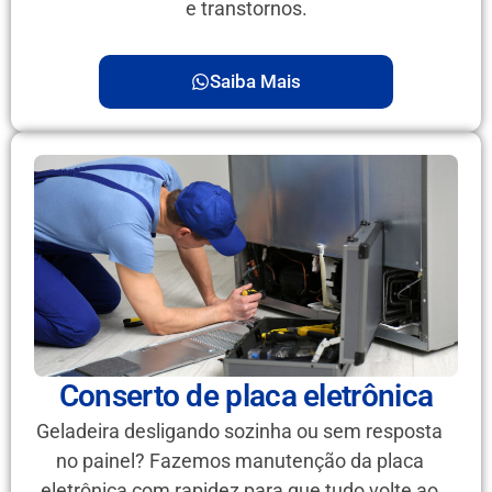
e transtornos.
Saiba Mais
Conserto de placa eletrônica
Geladeira desligando sozinha ou sem resposta
no painel? Fazemos manutenção da placa
eletrônica com rapidez para que tudo volte ao