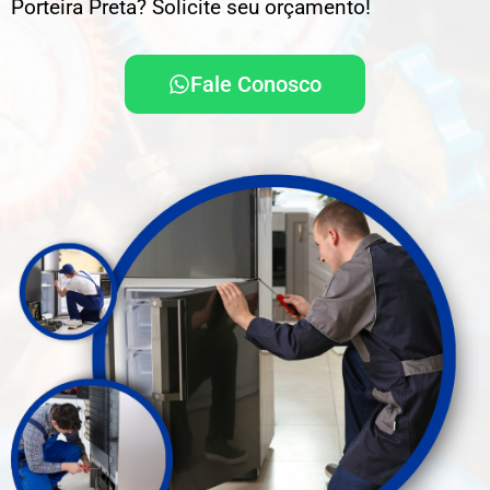
Porteira Preta? Solicite seu orçamento!
Fale Conosco