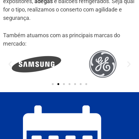
expositores,
adegas
e balcões refrigerados. Seja qual
for o tipo, realizamos o conserto com agilidade e
segurança.
Também atuamos com as principais marcas do
mercado: