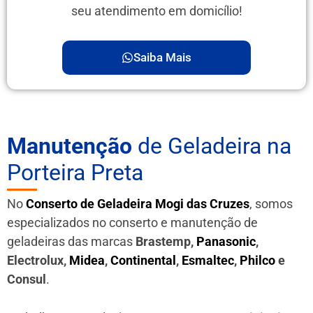
seu atendimento em domicílio!
Saiba Mais
Manutenção
de Geladeira na
Porteira Preta
No
Conserto de Geladeira Mogi das Cruzes
, somos
especializados no conserto e manutenção de
geladeiras das marcas
Brastemp,
Panasonic
,
Electrolux,
Midea
,
Continental
,
Esmaltec
,
Philco
e
Consul
.