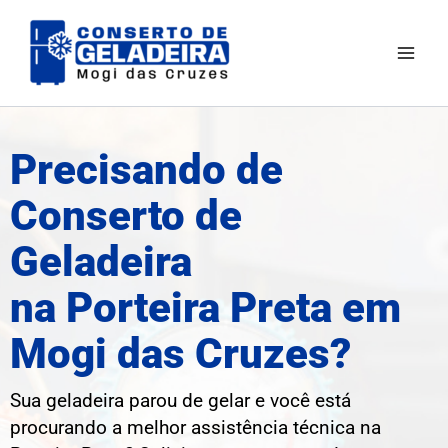
Ir
Mai
para
Men
o
conteúdo
Precisando de
Conserto de
Geladeira
na Porteira Preta em
Mogi das Cruzes?
Sua geladeira parou de gelar e você está
procurando a melhor assistência técnica na