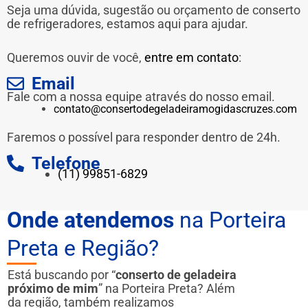
Seja uma dúvida, sugestão ou orçamento de conserto
de refrigeradores, estamos aqui para ajudar.
Queremos ouvir de você,
entre em contato
:
Email
Fale com a nossa equipe através do nosso email.
contato@consertodegeladeiramogidascruzes.com
Faremos o possível para responder dentro de 24h.
Telefone
(11) 99851-6829
Onde atendemos
na Porteira
Preta e Região?
Está buscando por “
conserto de geladeira
próximo de mim
” na Porteira Preta? Além
da região, também realizamos