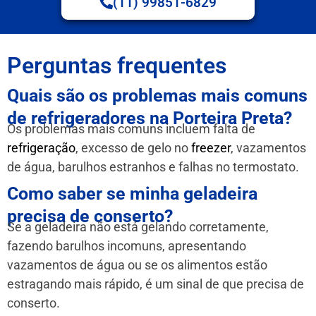
(11) 99851-6829
Perguntas frequentes
Quais são os problemas mais comuns
de refrigeradores na Porteira Preta?
Os problemas mais comuns incluem falta de
refrigeração
, excesso de gelo no
freezer
, vazamentos
de água, barulhos estranhos e falhas no termostato.
Como saber se minha geladeira
precisa de conserto?
Se a geladeira não está gelando corretamente,
fazendo barulhos incomuns, apresentando
vazamentos de água ou se os alimentos estão
estragando mais rápido, é um sinal de que precisa de
conserto.