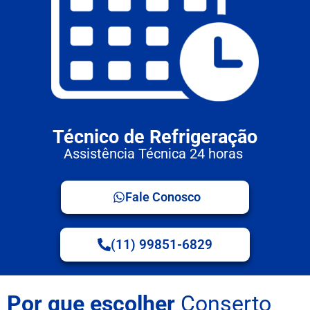
Técnico de Refrigeração
Assistência Técnica 24 horas
Fale Conosco
(11) 99851-6829
Por que escolher
Conserto