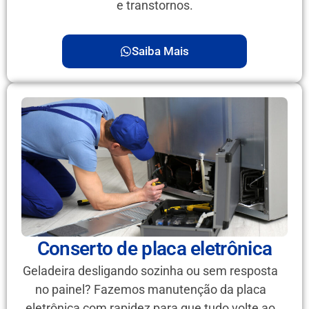
e transtornos.
Saiba Mais
Conserto de placa eletrônica
Geladeira desligando sozinha ou sem resposta
no painel? Fazemos manutenção da placa
eletrônica com rapidez para que tudo volte ao