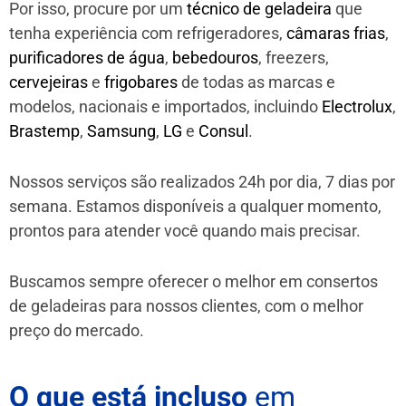
Por isso, procure por um
técnico de geladeira
que
tenha experiência com refrigeradores,
câmaras frias
,
purificadores de água
,
bebedouros
, freezers,
cervejeiras
e
frigobares
de todas as marcas e
modelos, nacionais e importados, incluindo
Electrolux
,
Brastemp
,
Samsung
,
LG
e
Consul
.
Nossos serviços são realizados 24h por dia, 7 dias por
semana. Estamos disponíveis a qualquer momento,
prontos para atender você quando mais precisar.
Buscamos sempre oferecer o melhor em consertos
de geladeiras para nossos clientes, com o melhor
preço do mercado.
O que está incluso
em