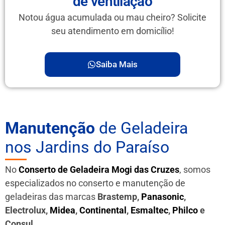
de ventilação
Notou água acumulada ou mau cheiro? Solicite
seu atendimento em domicílio!
Saiba Mais
Manutenção
de Geladeira
nos Jardins do Paraíso
No
Conserto de Geladeira Mogi das Cruzes
, somos
especializados no conserto e manutenção de
geladeiras das marcas
Brastemp,
Panasonic
,
Electrolux,
Midea
,
Continental
,
Esmaltec
,
Philco
e
Consul
.