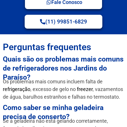
Fale Conosco
(11) 99851-6829
Perguntas frequentes
Quais são os problemas mais comuns
de refrigeradores nos Jardins do
Paraíso?
Os problemas mais comuns incluem falta de
refrigeração
, excesso de gelo no
freezer
, vazamentos
de água, barulhos estranhos e falhas no termostato.
Como saber se minha geladeira
precisa de conserto?
Se a geladeira não está gelando corretamente,