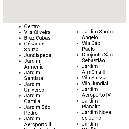
Centro
Jardim Santo
Vila Oliveira
Ângelo
Braz Cubas
Vila São
César de
Paulo
Souza
Conjunto São
Jundiapeba
Sebastião
Jardim
Jardim
Armênia
Armênia II
Jardim
Vila Suíssa
Santista
Vila Jundiaí
Jardim
Jardim
Universo
Aeroporto IV
Jardim
Jardim
Camila
Planalto
Jardim São
Jardim Nove
Pedro
de Julho
Jardim
Jardim
Aeroporto III