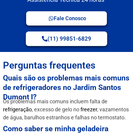
Fale Conosco
(11) 99851-6829
Perguntas frequentes
Quais são os problemas mais comuns
de refrigeradores no Jardim Santos
Dumont I?
Os problemas mais comuns incluem falta de
refrigeração
, excesso de gelo no
freezer
, vazamentos
de água, barulhos estranhos e falhas no termostato.
Como saber se minha geladeira