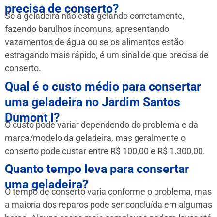
precisa de conserto?
Se a geladeira não está gelando corretamente,
fazendo barulhos incomuns, apresentando
vazamentos de água ou se os alimentos estão
estragando mais rápido, é um sinal de que precisa de
conserto.
Qual é o custo médio para consertar
uma geladeira no Jardim Santos
Dumont I?
O custo pode variar dependendo do problema e da
marca/modelo da geladeira, mas geralmente o
conserto pode custar entre R$ 100,00 e R$ 1.300,00.
Quanto tempo leva para consertar
uma geladeira?
O tempo de conserto varia conforme o problema, mas
a maioria dos reparos pode ser concluída em algumas