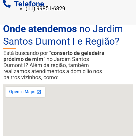
Telefone
(11) 99851-6829
Onde atendemos
no Jardim
Santos Dumont I e Região?
Está buscando por “
conserto de geladeira
próximo de mim
” no Jardim Santos
Dumont I? Além da região, também
realizamos atendimentos a domicílio nos
bairros vizinhos, como: