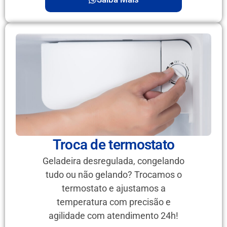
Troca de termostato
Geladeira desregulada, congelando
tudo ou não gelando? Trocamos o
termostato e ajustamos a
temperatura com precisão e
agilidade com atendimento 24h!