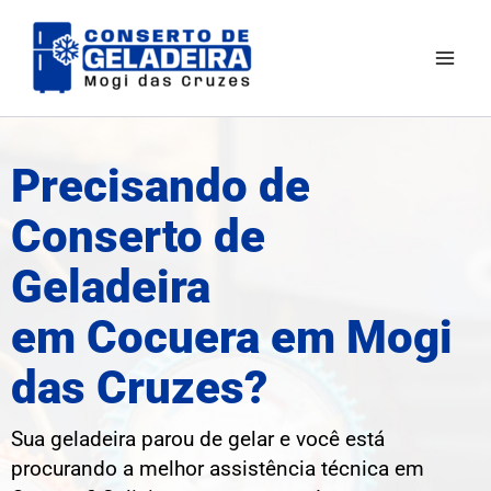
Ir
Mai
para
Men
o
conteúdo
Precisando de
Conserto de
Geladeira
em Cocuera em Mogi
das Cruzes?
Sua geladeira parou de gelar e você está
procurando a melhor assistência técnica em