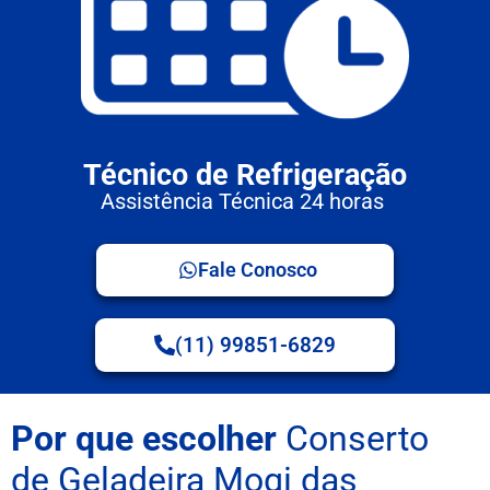
Técnico de Refrigeração
Assistência Técnica 24 horas
Fale Conosco
(11) 99851-6829
Por que escolher
Conserto
de Geladeira Mogi das