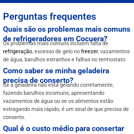
Perguntas frequentes
Quais são os problemas mais comuns
de refrigeradores em Cocuera?
Os problemas mais comuns incluem falta de
refrigeração
, excesso de gelo no
freezer
, vazamentos
de água, barulhos estranhos e falhas no termostato.
Como saber se minha geladeira
precisa de conserto?
Se a geladeira não está gelando corretamente,
fazendo barulhos incomuns, apresentando
vazamentos de água ou se os alimentos estão
estragando mais rápido, é um sinal de que precisa de
conserto.
Qual é o custo médio para consertar