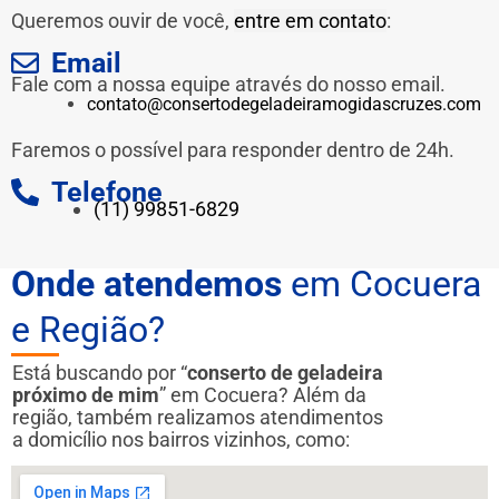
Queremos ouvir de você,
entre em contato
:
Email
Fale com a nossa equipe através do nosso email.
contato@consertodegeladeiramogidascruzes.com
Faremos o possível para responder dentro de 24h.
Telefone
(11) 99851-6829
Onde atendemos
em Cocuera
e Região?
Está buscando por “
conserto de geladeira
próximo de mim
” em Cocuera? Além da
região, também realizamos atendimentos
a domicílio nos bairros vizinhos, como: