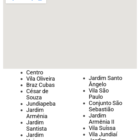
Centro
Jardim Santo
Vila Oliveira
Ângelo
Braz Cubas
Vila São
César de
Paulo
Souza
Conjunto São
Jundiapeba
Sebastião
Jardim
Jardim
Armênia
Armênia II
Jardim
Vila Suíssa
Santista
Vila Jundiaí
Jardim