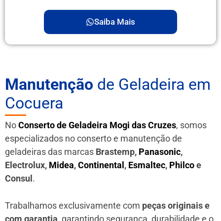
Saiba Mais
Manutenção
de Geladeira em
Cocuera
No
Conserto de Geladeira Mogi das Cruzes
, somos
especializados no conserto e manutenção de
geladeiras das marcas
Brastemp,
Panasonic
,
Electrolux,
Midea
,
Continental
,
Esmaltec
,
Philco
e
Consul
.
Trabalhamos exclusivamente com
peças originais e
com garantia
, garantindo segurança, durabilidade e o