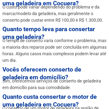
uma geladeira em Cocuera?
O custo pode variar dependendo do problema e da
marca/modelo da geladeira, mas geralmente o
conserto pode custar entre R$ 100,00 e R$ 1.300,00.
Quanto tempo leva para consertar
uma geladeira?
O tempo de conserto varia conforme o problema, mas
a maioria dos reparos pode ser concluída em algumas
horas. Alguns casos mais complexos podem levar até
um dia.
Vocês oferecem conserto de
geladeira em domicílio?
Sim, oferecemos serviços de conserto de geladeira
em domicílio para sua comodidade.
Quanto custa consertar o motor de
uma geladeira em Cocuera?
O conserto de um motor de geladeira na região de