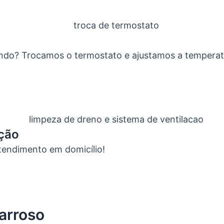
ando? Trocamos o termostato e ajustamos a temperat
ação
tendimento em domicílio!
arroso