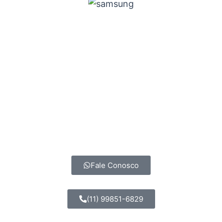
Fale Conosco
(11) 99851-6829