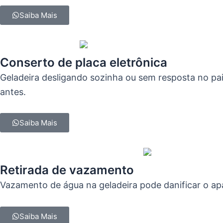
Saiba Mais
Conserto de placa eletrônica
Geladeira desligando sozinha ou sem resposta no pa
antes.
Saiba Mais
Retirada de vazamento
Vazamento de água na geladeira pode danificar o apa
Saiba Mais