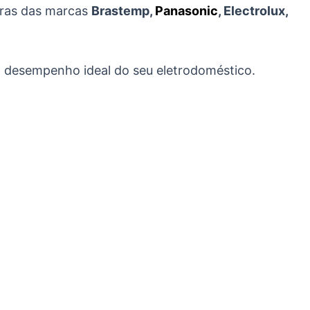
iras das marcas
Brastemp,
Panasonic
, Electrolux,
 o desempenho ideal do seu eletrodoméstico.