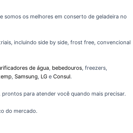
ue somos os melhores em conserto de geladeira no
ais, incluindo side by side, frost free, convencional
rificadores de água
,
bebedouros
, freezers,
temp
,
Samsung
,
LG
e
Consul
.
, prontos para atender você quando mais precisar.
ço do mercado.