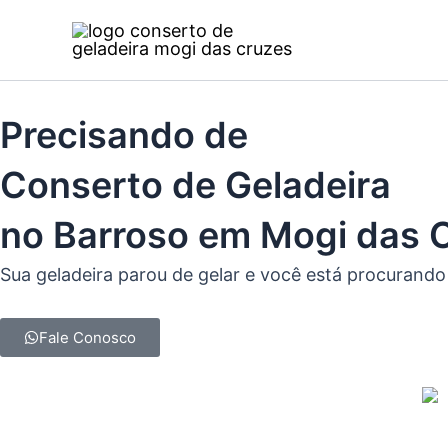
Ir
para
o
conteúdo
Precisando de
Conserto de Geladeira
no Barroso em Mogi das 
Sua geladeira parou de gelar e você está procurando
Fale Conosco