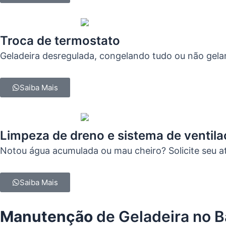
Troca de termostato
Geladeira desregulada, congelando tudo ou não gel
Saiba Mais
Limpeza de dreno e sistema de ventil
Notou água acumulada ou mau cheiro? Solicite seu a
Saiba Mais
Manutenção
de Geladeira no B