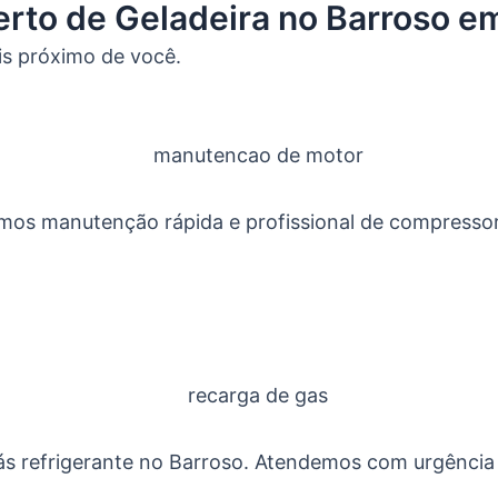
erto de Geladeira no Barroso 
is próximo de você.
mos manutenção rápida e profissional de compressor
s refrigerante no Barroso. Atendemos com urgência p