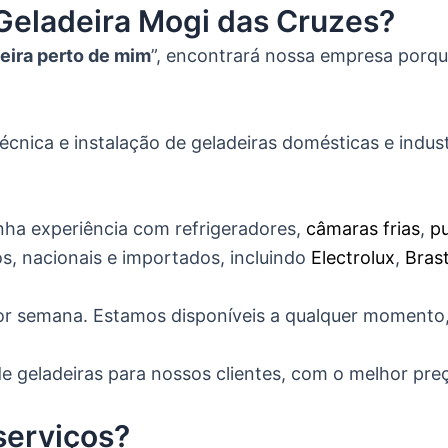
Geladeira Mogi das Cruzes?
eira perto de mim
”, encontrará nossa empresa porq
nica e instalação de geladeiras domésticas e industri
ha experiência com refrigeradores,
câmaras frias
,
pu
, nacionais e importados, incluindo
Electrolux
,
Bras
 por semana. Estamos disponíveis a qualquer momento
 geladeiras para nossos clientes, com o melhor pre
serviços?