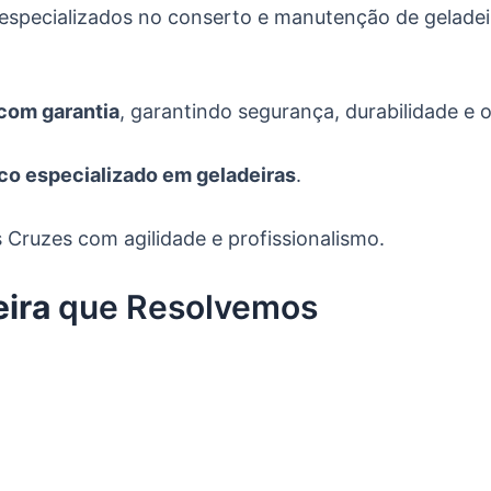
especializados no conserto e manutenção de gelade
 com garantia
, garantindo segurança, durabilidade e
co especializado em geladeiras
.
s Cruzes
com agilidade e profissionalismo.
ira
que Resolvemos