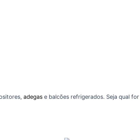
ositores,
adegas
e balcões refrigerados. Seja qual for