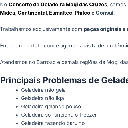
No
Conserto de Geladeira Mogi das Cruzes
, somos 
Midea
,
Continental
,
Esmaltec
,
Philco
e Consul
.
Trabalhamos exclusivamente com
peças originais e
Entre em contato com e agende a visita de um
técni
Atendemos no Barroso e demais regiões de Mogi da
Principais
Problemas de Gelade
Geladeira não gela
Geladeira não liga
Geladeira gelando pouco
Geladeira só funciona o freezer
Geladeira fazendo barulho