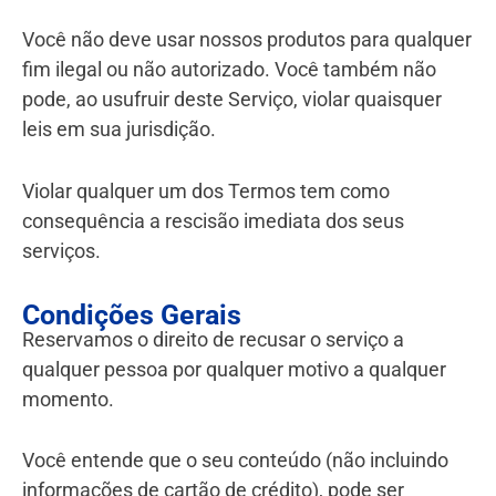
Você não deve usar nossos produtos para qualquer
fim ilegal ou não autorizado. Você também não
pode, ao usufruir deste Serviço, violar quaisquer
leis em sua jurisdição.
Violar qualquer um dos Termos tem como
consequência a rescisão imediata dos seus
serviços.
Condições Gerais
Reservamos o direito de recusar o serviço a
qualquer pessoa por qualquer motivo a qualquer
momento.
Você entende que o seu conteúdo (não incluindo
informações de cartão de crédito), pode ser