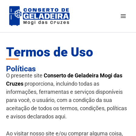
Ir
Mai
para
Men
o
conteúdo
Termos de Uso
Políticas
O presente site
Conserto de Geladeira Mogi das
Cruzes
proporciona, incluindo todas as
informações, ferramentas e serviços disponíveis
para você, o usuário, com a condição da sua
aceitação de todos os termos, condições, políticas
e avisos declarados aqui.
Ao visitar nosso site e/ou comprar alguma coisa,