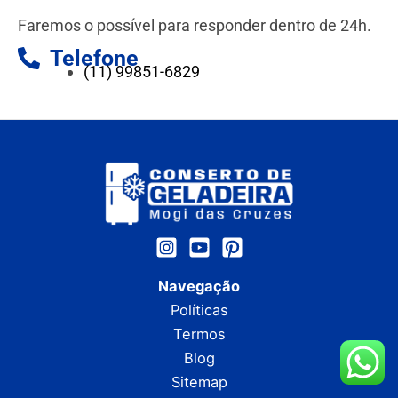
Faremos o possível para responder dentro de 24h.
Telefone
(11) 99851-6829
Navegação
Políticas
Termos
Blog
Sitemap